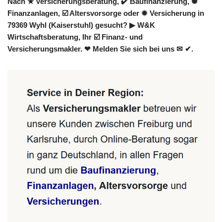
Nach ★ Versicherungsberatung, ✔️ Baufinanzierung, ✺
Finanzanlagen, ☑️ Altersvorsorge oder ✹ Versicherung in
79369 Wyhl (Kaiserstuhl) gesucht? ▶︎ W&K
Wirtschaftsberatung, Ihr ☑️ Finanz- und
Versicherungsmakler. ❤ Melden Sie sich bei uns ✉ ✔.