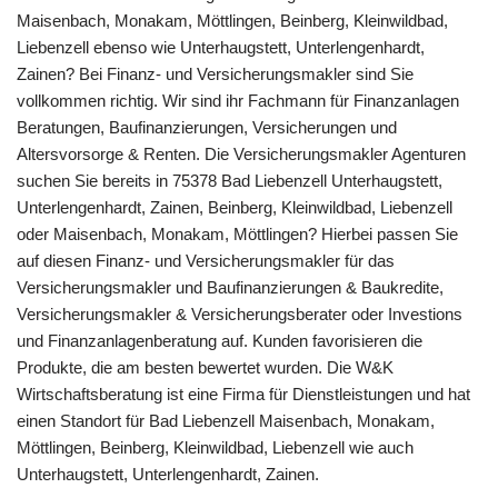
Maisenbach, Monakam, Möttlingen, Beinberg, Kleinwildbad,
Liebenzell ebenso wie Unterhaugstett, Unterlengenhardt,
Zainen? Bei Finanz- und Versicherungsmakler sind Sie
vollkommen richtig. Wir sind ihr Fachmann für Finanzanlagen
Beratungen, Baufinanzierungen, Versicherungen und
Altersvorsorge & Renten. Die Versicherungsmakler Agenturen
suchen Sie bereits in 75378 Bad Liebenzell Unterhaugstett,
Unterlengenhardt, Zainen, Beinberg, Kleinwildbad, Liebenzell
oder Maisenbach, Monakam, Möttlingen? Hierbei passen Sie
auf diesen Finanz- und Versicherungsmakler für das
Versicherungsmakler und Baufinanzierungen & Baukredite,
Versicherungsmakler & Versicherungsberater oder Investions
und Finanzanlagenberatung auf. Kunden favorisieren die
Produkte, die am besten bewertet wurden. Die W&K
Wirtschaftsberatung ist eine Firma für Dienstleistungen und hat
einen Standort für Bad Liebenzell Maisenbach, Monakam,
Möttlingen, Beinberg, Kleinwildbad, Liebenzell wie auch
Unterhaugstett, Unterlengenhardt, Zainen.