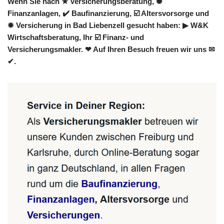
Wenn Sie nach ★ Versicherungsberatung, ✺
Finanzanlagen, ✔️ Baufinanzierung, ☑️ Altersvorsorge und
✹ Versicherung in Bad Liebenzell gesucht haben: ▶︎ W&K
Wirtschaftsberatung, Ihr ☑️ Finanz- und
Versicherungsmakler. ❤ Auf Ihren Besuch freuen wir uns ✉
✔.