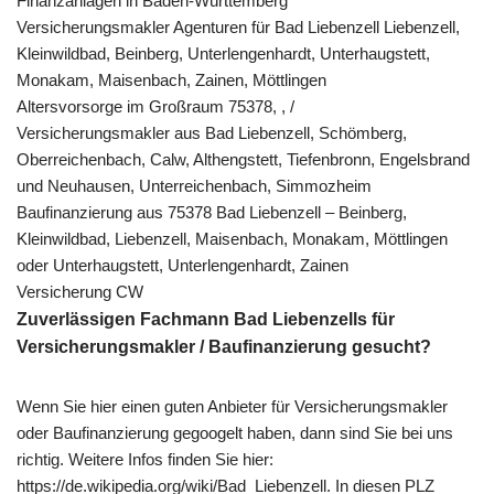
Finanzanlagen in Baden-Württemberg
Versicherungsmakler Agenturen für Bad Liebenzell Liebenzell,
Kleinwildbad, Beinberg, Unterlengenhardt, Unterhaugstett,
Monakam, Maisenbach, Zainen, Möttlingen
Altersvorsorge im Großraum 75378, , /
Versicherungsmakler aus Bad Liebenzell, Schömberg,
Oberreichenbach, Calw, Althengstett, Tiefenbronn, Engelsbrand
und Neuhausen, Unterreichenbach, Simmozheim
Baufinanzierung aus 75378 Bad Liebenzell – Beinberg,
Kleinwildbad, Liebenzell, Maisenbach, Monakam, Möttlingen
oder Unterhaugstett, Unterlengenhardt, Zainen
Versicherung CW
Zuverlässigen Fachmann Bad Liebenzells für
Versicherungsmakler / Baufinanzierung gesucht?
Wenn Sie hier einen guten Anbieter für Versicherungsmakler
oder Baufinanzierung gegoogelt haben, dann sind Sie bei uns
richtig. Weitere Infos finden Sie hier:
https://de.wikipedia.org/wiki/Bad_Liebenzell. In diesen PLZ