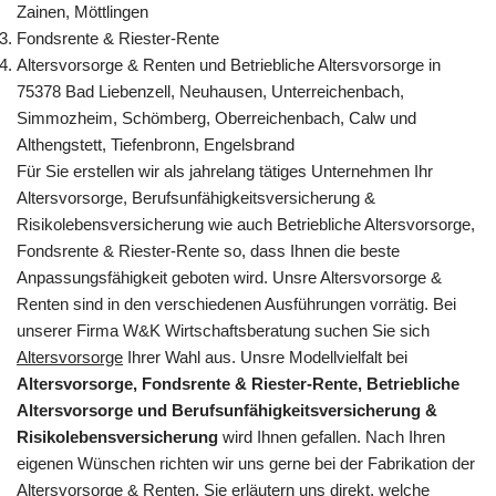
Zainen, Möttlingen
Fondsrente & Riester-Rente
Altersvorsorge & Renten und Betriebliche Altersvorsorge in
75378 Bad Liebenzell, Neuhausen, Unterreichenbach,
Simmozheim, Schömberg, Oberreichenbach, Calw und
Althengstett, Tiefenbronn, Engelsbrand
Für Sie erstellen wir als jahrelang tätiges Unternehmen Ihr
Altersvorsorge, Berufsunfähigkeitsversicherung &
Risikolebensversicherung wie auch Betriebliche Altersvorsorge,
Fondsrente & Riester-Rente so, dass Ihnen die beste
Anpassungsfähigkeit geboten wird. Unsre Altersvorsorge &
Renten sind in den verschiedenen Ausführungen vorrätig. Bei
unserer Firma W&K Wirtschaftsberatung suchen Sie sich
Altersvorsorge
Ihrer Wahl aus. Unsre Modellvielfalt bei
Altersvorsorge, Fondsrente & Riester-Rente, Betriebliche
Altersvorsorge und Berufsunfähigkeitsversicherung &
Risikolebensversicherung
wird Ihnen gefallen. Nach Ihren
eigenen Wünschen richten wir uns gerne bei der Fabrikation der
Altersvorsorge & Renten. Sie erläutern uns direkt, welche