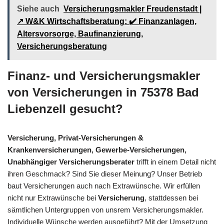
Siehe auch
Versicherungsmakler Freudenstadt |
↗️ W&K Wirtschaftsberatung: ✔️ Finanzanlagen,
Altersvorsorge, Baufinanzierung,
Versicherungsberatung
Finanz- und Versicherungsmakler
von Versicherungen in 75378 Bad
Liebenzell gesucht?
Versicherung, Privat-Versicherungen &
Krankenversicherungen, Gewerbe-Versicherungen,
Unabhängiger Versicherungsberater
trifft in einem Detail nicht
ihren Geschmack? Sind Sie dieser Meinung? Unser Betrieb
baut Versicherungen auch nach Extrawünsche. Wir erfüllen
nicht nur Extrawünsche bei
Versicherung
, stattdessen bei
sämtlichen Untergruppen von unsrem Versicherungsmakler.
Individuelle Wünsche werden ausgeführt? Mit der Umsetzung