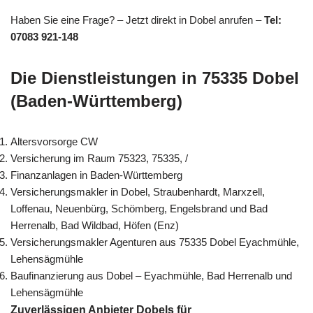
Haben Sie eine Frage? – Jetzt direkt in Dobel anrufen –
Tel:
07083 921-148
Die Dienstleistungen in 75335 Dobel
(Baden-Württemberg)
Altersvorsorge CW
Versicherung im Raum 75323, 75335, /
Finanzanlagen in Baden-Württemberg
Versicherungsmakler in Dobel, Straubenhardt, Marxzell,
Loffenau, Neuenbürg, Schömberg, Engelsbrand und Bad
Herrenalb, Bad Wildbad, Höfen (Enz)
Versicherungsmakler Agenturen aus 75335 Dobel Eyachmühle,
Lehensägmühle
Baufinanzierung aus Dobel – Eyachmühle, Bad Herrenalb und
Lehensägmühle
Zuverlässigen Anbieter Dobels für