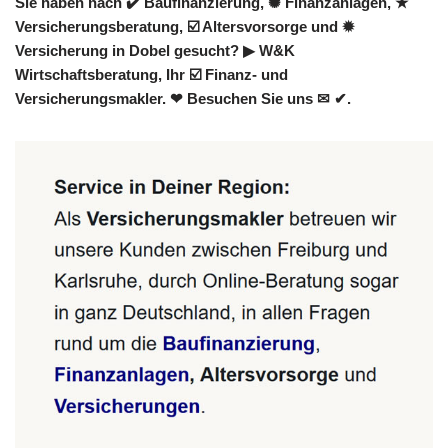
Sie haben nach ✔️ Baufinanzierung, ✺ Finanzanlagen, ★
Versicherungsberatung, ☑️ Altersvorsorge und ✹
Versicherung in Dobel gesucht? ▶︎ W&K
Wirtschaftsberatung, Ihr ☑️ Finanz- und
Versicherungsmakler. ❤ Besuchen Sie uns ✉ ✔.