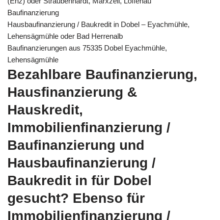
(Enz) oder Straubenhardt, Marxzell, Loffenau
Baufinanzierung
Hausbaufinanzierung / Baukredit in Dobel – Eyachmühle,
Lehensägmühle oder Bad Herrenalb
Baufinanzierungen aus 75335 Dobel Eyachmühle,
Lehensägmühle
Bezahlbare Baufinanzierung,
Hausfinanzierung &
Hauskredit,
Immobilienfinanzierung /
Baufinanzierung und
Hausbaufinanzierung /
Baukredit in für Dobel
gesucht? Ebenso für
Immobilienfinanzierung /