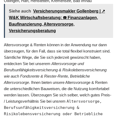
Owingen, Hart, Henstetten, Kremensee, Bad Imnau
Siehe auch
Versicherungsmakler Gollenberg | ↗️
W&K Wirtschaftsberatung: ☎️ Finanzanlagen,
Baufinanzierung, Altersvorsorge,
Versicherungsberatung
Altersvorsorge & Renten können in der Anwendung nur dann
überzeugen, für den Fall, dass sie total flexibel konstruiert sind.
Sämtliche Wege, die Sie sich jederzeit gewünscht haben,
entdecken Sie bei unserem
Altersvorsorge und
Berufsunfähigkeitsversicherung & Risikolebensversicherung
wie auch Fondsrente & Riester-Rente, Betriebliche
Altersvorsorge
. Ihnen bieten unsere Altersvorsorge & Renten
die unterschiedlichen Bauweisen, die die Nutzung komfortabel
werden lassen. Überzeugen Sie sich selber, welch gutes Preis-
/ Leistungsverhältnis Sie bei unsrem
Altersvorsorge,
Berufsunfähigkeitsversicherung &
Risikolebensversicherung oder Betriebliche