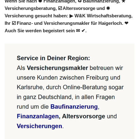
Wenn Sie nach ✺ Finanzanlagen, ♻ Baufinanzierung, ★
Versicherungsberatung, ☑️ Altersvorsorge und ✹
Versicherung gesucht haben: ▶︎ W&K Wirtschaftsberatung,
Ihr ☑️ Finanz- und Versicherungsmakler für Haigerloch. ❤
Auch Sie werden begeistert sein ✉ ✔.