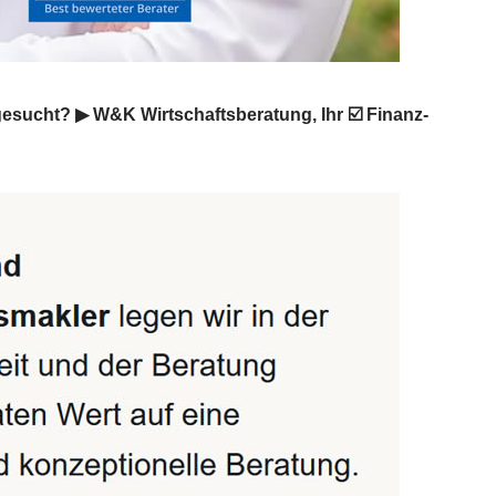
sucht? ▶︎ W&K Wirtschaftsberatung, Ihr ☑️ Finanz-