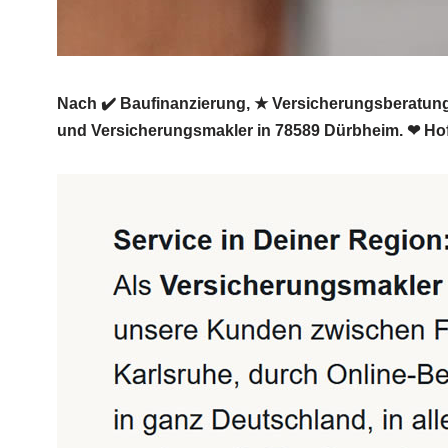
Nach ✔️ Baufinanzierung, ★ Versicherungsberatung,
und Versicherungsmakler in 78589 Dürbheim. ❤ Hoff