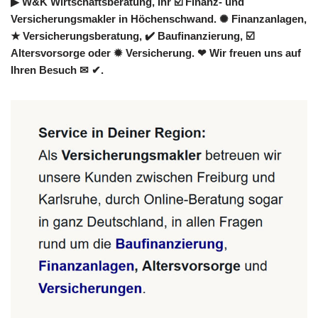
▶︎ W&K Wirtschaftsberatung, Ihr ☑️ Finanz- und
Versicherungsmakler in Höchenschwand. ✺ Finanzanlagen,
★ Versicherungsberatung, ✔️ Baufinanzierung, ☑️
Altersvorsorge oder ✹ Versicherung. ❤ Wir freuen uns auf
Ihren Besuch ✉ ✔.