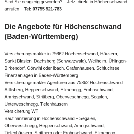
Sind Sie neugierig geworden? – Jetzt direkt in Höchenschwand
anrufen –
Tel: 07755 921-783
Die Angebote für Höchenschwand
(Baden-Württemberg)
Versicherungsmakler in 79862 Höchenschwand, Häusern,
Sankt Blasien, Dachsberg (Schwarzwald), Weilheim, Ühlingen-
Birkendorf, Görwihl oder Ibach, Grafenhausen, Schluchsee
Finanzanlagen in Baden-Württemberg
Versicherungsmakler Agenturen aus 79862 Höchenschwand
Attlisberg, Heppenschwand, Ellmenegg, Frohnschwand,
Amrigschwand, Strittberg, Oberweschnegg, Segalen,
Unterweschnegg, Tiefenhäusern
Versicherung WT
Baufinanzierung in Höchenschwand – Segalen,
Oberweschnegg, Heppenschwand, Amrigschwand,
Tiefenhäusern, Strittberg oder Frohnschwand, Ellmenegg,