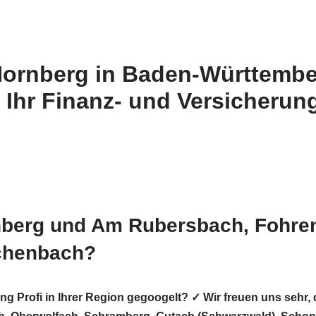
Hornberg in Baden-Württemb
 Ihr Finanz- und Versicherun
nberg und Am Rubersbach, Fohren
ichenbach?
ung Profi in Ihrer Region gegoogelt? ✓ Wir freuen uns s