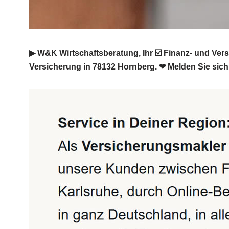
▶︎ W&K Wirtschaftsberatung, Ihr ☑️ Finanz- und Ve
Versicherung in 78132 Hornberg. ❤ Melden Sie sich