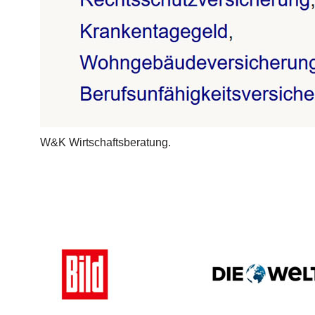
W&K Wirtschaftsberatung.