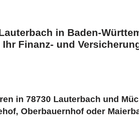
 Lauterbach in Baden-Württe
 Ihr Finanz- und Versicherun
ren in 78730 Lauterbach und Mü
ehof, Oberbauernhof oder Maierb