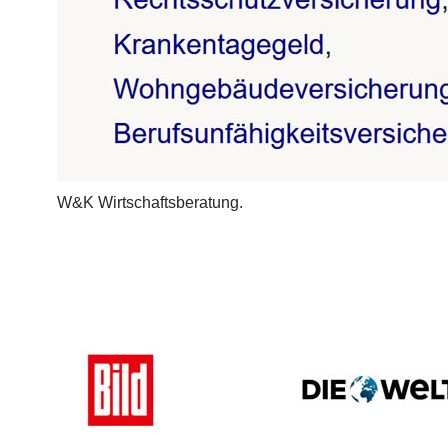
W&K Wirtschaftsberatung.