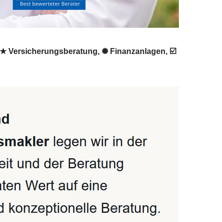
, ★ Versicherungsberatung, ✺ Finanzanlagen, ☑️