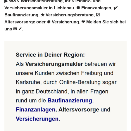
▶︎ W&K Wirtschaftsberatung, Ihr ☑️ Finanz- und
Versicherungsmakler in Lichtenau. ✺ Finanzanlagen, ✔️
Baufinanzierung, ★ Versicherungsberatung, ☑️
Altersvorsorge oder ✹ Versicherung. ❤ Melden Sie sich bei
uns ✉ ✔.