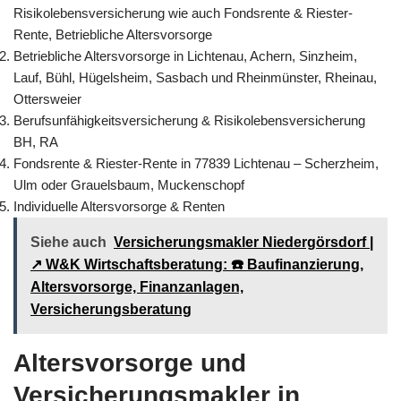
Risikolebensversicherung wie auch Fondsrente & Riester-
Rente, Betriebliche Altersvorsorge
Betriebliche Altersvorsorge in Lichtenau, Achern, Sinzheim,
Lauf, Bühl, Hügelsheim, Sasbach und Rheinmünster, Rheinau,
Ottersweier
Berufsunfähigkeitsversicherung & Risikolebensversicherung
BH, RA
Fondsrente & Riester-Rente in 77839 Lichtenau – Scherzheim,
Ulm oder Grauelsbaum, Muckenschopf
Individuelle Altersvorsorge & Renten
Siehe auch
Versicherungsmakler Niedergörsdorf |
↗️ W&K Wirtschaftsberatung: ☎️ Baufinanzierung,
Altersvorsorge, Finanzanlagen,
Versicherungsberatung
Altersvorsorge und
Versicherungsmakler in