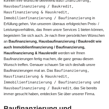
können Ihre Wünsche betreffend
Baufinanzierung,
Hausbaufinanzierung / Baukredit,
Hausfinanzierung & Hauskredit,
Immobilienfinanzierung / Baufinanzierung
in
Erfüllung gehen. Von unserem überaus erfolgreichen Preis- /
Leistungsverhältnis, das Ihnen unsre Services 1 bieten können,
begeistern Sie sich auch. Je nach Ihrer persönlichen Wünschen
an
Baufinanzierung, Hausbaufinanzierung / Baukredit wie
auch Immobilienfinanzierung / Baufinanzierung,
Hausfinanzierung & Hauskredit
werden wir Ihnen
Baufinanzierungen fertig machen, die ganz genau diesen
Wunsch treffen. Genauer schauen Sie sich deshalb unsre
Baufinanzierungen mal an. Das
Baufinanzierung,
Hausfinanzierung & Hauskredit,
Immobilienfinanzierung / Baufinanzierung und
Hausbaufinanzierung / Baukredit
, das Sie bereits
immer gesucht haben, entdecken Sie über unserer Firma.
Baufinanzierung und