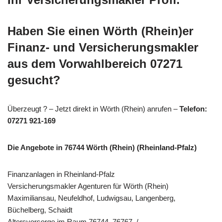
Haben Sie einen Wörth (Rhein)er
Finanz- und Versicherungsmakler
aus dem Vorwahlbereich 07271
gesucht?
Überzeugt ? – Jetzt direkt in Wörth (Rhein) anrufen –
Telefon:
07271 921-169
Die Angebote in 76744 Wörth (Rhein) (Rheinland-Pfalz)
Finanzanlagen in Rheinland-Pfalz
Versicherungsmakler Agenturen für Wörth (Rhein)
Maximiliansau, Neufeldhof, Ludwigsau, Langenberg,
Büchelberg, Schaidt
Altersvorsorge im Raum 76744, 76767, /