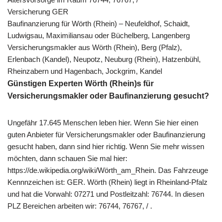
Versicherung GER
Baufinanzierung für Wörth (Rhein) – Neufeldhof, Schaidt,
Ludwigsau, Maximiliansau oder Büchelberg, Langenberg
Versicherungsmakler aus Wörth (Rhein), Berg (Pfalz),
Erlenbach (Kandel), Neupotz, Neuburg (Rhein), Hatzenbühl,
Rheinzabern und Hagenbach, Jockgrim, Kandel
Günstigen Experten Wörth (Rhein)s für
Versicherungsmakler oder Baufinanzierung gesucht?
Ungefähr 17.645 Menschen leben hier. Wenn Sie hier einen
guten Anbieter für Versicherungsmakler oder Baufinanzierung
gesucht haben, dann sind hier richtig. Wenn Sie mehr wissen
möchten, dann schauen Sie mal hier:
https://de.wikipedia.org/wiki/Wörth_am_Rhein. Das Fahrzeuge
Kennnzeichen ist: GER. Wörth (Rhein) liegt in Rheinland-Pfalz
und hat die Vorwahl: 07271 und Postleitzahl: 76744. In diesen
PLZ Bereichen arbeiten wir: 76744, 76767, / .