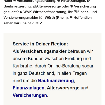
Nach ★ Versicherungsberatung, ✺ Finanzanlagen, ✔️
Baufinanzierung, ☑️ Altersvorsorge oder ✹ Versicherung
gesucht? ▶︎ W&K Wirtschaftsberatung, Ihr ☑️ Finanz- und
Versicherungsmakler für Wörth (Rhein). ❤ Hoffentlich
sehen wir uns bald ✉ ✔.