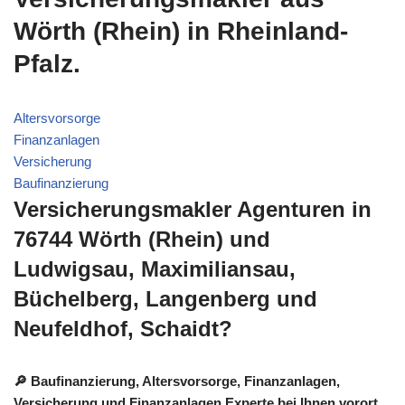
Wörth (Rhein) in Rheinland-
Pfalz.
Altersvorsorge
Finanzanlagen
Versicherung
Baufinanzierung
Versicherungsmakler Agenturen in
76744 Wörth (Rhein) und
Ludwigsau, Maximiliansau,
Büchelberg, Langenberg und
Neufeldhof, Schaidt?
🔎 Baufinanzierung, Altersvorsorge, Finanzanlagen,
Versicherung und Finanzanlagen Experte bei Ihnen vorort