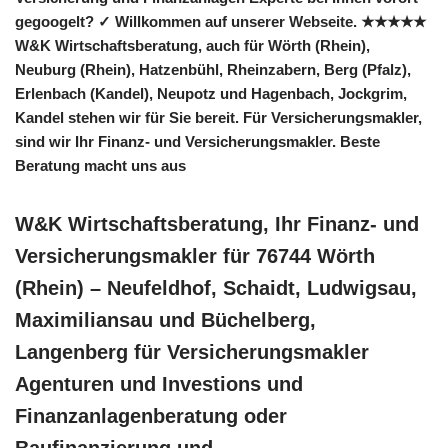
gegoogelt? ✓ Willkommen auf unserer Webseite. ★★★★★
W&K Wirtschaftsberatung, auch für Wörth (Rhein),
Neuburg (Rhein), Hatzenbühl, Rheinzabern, Berg (Pfalz),
Erlenbach (Kandel), Neupotz und Hagenbach, Jockgrim,
Kandel stehen wir für Sie bereit. Für Versicherungsmakler,
sind wir Ihr Finanz- und Versicherungsmakler. Beste
Beratung macht uns aus
W&K Wirtschaftsberatung, Ihr Finanz- und
Versicherungsmakler für 76744 Wörth
(Rhein) – Neufeldhof, Schaidt, Ludwigsau,
Maximiliansau und Büchelberg,
Langenberg für Versicherungsmakler
Agenturen und Investions und
Finanzanlagenberatung oder
Baufinanzierung und