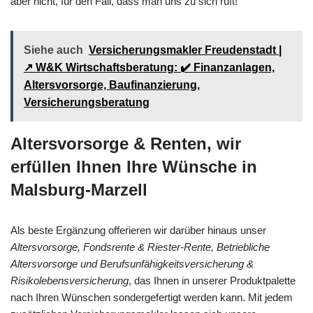
aber nicht, für den Fall, dass man uns zu sich ruft!
Siehe auch
Versicherungsmakler Freudenstadt |
↗️ W&K Wirtschaftsberatung: ✔️ Finanzanlagen,
Altersvorsorge, Baufinanzierung,
Versicherungsberatung
Altersvorsorge & Renten, wir
erfüllen Ihnen Ihre Wünsche in
Malsburg-Marzell
Als beste Ergänzung offerieren wir darüber hinaus unser
Altersvorsorge, Fondsrente & Riester-Rente, Betriebliche
Altersvorsorge und Berufsunfähigkeitsversicherung &
Risikolebensversicherung
, das Ihnen in unserer Produktpalette
nach Ihren Wünschen sondergefertigt werden kann. Mit jedem