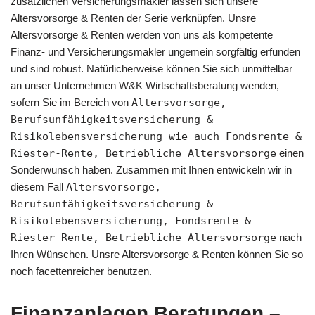
zusätzlichen Versicherungsmakler lassen sich unsere
Altersvorsorge & Renten der Serie verknüpfen. Unsre
Altersvorsorge & Renten werden von uns als kompetente
Finanz- und Versicherungsmakler ungemein sorgfältig erfunden
und sind robust. Natürlicherweise können Sie sich unmittelbar
an unser Unternehmen W&K Wirtschaftsberatung wenden,
sofern Sie im Bereich von
Altersvorsorge,
Berufsunfähigkeitsversicherung &
Risikolebensversicherung wie auch Fondsrente &
Riester-Rente, Betriebliche Altersvorsorge
einen
Sonderwunsch haben. Zusammen mit Ihnen entwickeln wir in
diesem Fall
Altersvorsorge,
Berufsunfähigkeitsversicherung &
Risikolebensversicherung, Fondsrente &
Riester-Rente, Betriebliche Altersvorsorge
nach
Ihren Wünschen. Unsre Altersvorsorge & Renten können Sie so
noch facettenreicher benutzen.
Finanzanlagen Beratungen –