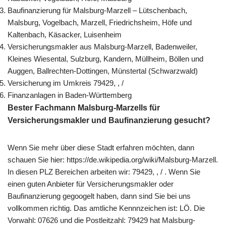
Baufinanzierung für Malsburg-Marzell – Lütschenbach,
Malsburg, Vogelbach, Marzell, Friedrichsheim, Höfe und
Kaltenbach, Käsacker, Luisenheim
Versicherungsmakler aus Malsburg-Marzell, Badenweiler,
Kleines Wiesental, Sulzburg, Kandern, Müllheim, Böllen und
Auggen, Ballrechten-Dottingen, Münstertal (Schwarzwald)
Versicherung im Umkreis 79429, , /
Finanzanlagen in Baden-Württemberg
Bester Fachmann Malsburg-Marzells für
Versicherungsmakler und Baufinanzierung gesucht?
Wenn Sie mehr über diese Stadt erfahren möchten, dann
schauen Sie hier: https://de.wikipedia.org/wiki/Malsburg-Marzell.
In diesen PLZ Bereichen arbeiten wir: 79429, , / . Wenn Sie
einen guten Anbieter für Versicherungsmakler oder
Baufinanzierung gegoogelt haben, dann sind Sie bei uns
vollkommen richtig. Das amtliche Kennnzeichen ist: LÖ. Die
Vorwahl: 07626 und die Postleitzahl: 79429 hat Malsburg-