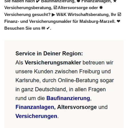
Sie haben nach ✔️ Baufinanzierung, ✺ Finanzanlagen, ★
Versicherungsberatung, ☑️ Altersvorsorge oder ✹
Versicherung gesucht? ▶︎ W&K Wirtschaftsberatung, Ihr ☑️
Finanz- und Versicherungsmakler für Malsburg-Marzell. ❤
Besuchen Sie uns ✉ ✔.