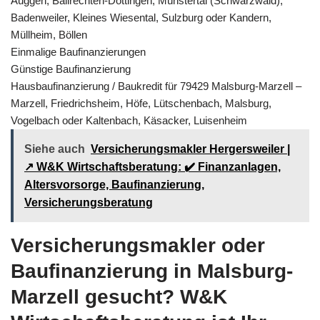
Auggen, Ballrechten-Dottingen, Münstertal (Schwarzwald),
Badenweiler, Kleines Wiesental, Sulzburg oder Kandern,
Müllheim, Böllen
Einmalige Baufinanzierungen
Günstige Baufinanzierung
Hausbaufinanzierung / Baukredit für 79429 Malsburg-Marzell –
Marzell, Friedrichsheim, Höfe, Lütschenbach, Malsburg,
Vogelbach oder Kaltenbach, Käsacker, Luisenheim
Siehe auch
Versicherungsmakler Hergersweiler |
↗️ W&K Wirtschaftsberatung: ✔️ Finanzanlagen,
Altersvorsorge, Baufinanzierung,
Versicherungsberatung
Versicherungsmakler oder
Baufinanzierung in Malsburg-
Marzell gesucht? W&K