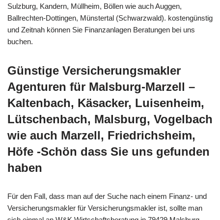
Sulzburg, Kandern, Müllheim, Böllen wie auch Auggen,
Ballrechten-Dottingen, Münstertal (Schwarzwald). kostengünstig
und Zeitnah können Sie Finanzanlagen Beratungen bei uns
buchen.
Günstige Versicherungsmakler
Agenturen für Malsburg-Marzell –
Kaltenbach, Käsacker, Luisenheim,
Lütschenbach, Malsburg, Vogelbach
wie auch Marzell, Friedrichsheim,
Höfe -Schön dass Sie uns gefunden
haben
Für den Fall, dass man auf der Suche nach einem Finanz- und
Versicherungsmakler für Versicherungsmakler ist, sollte man
sich einmal an W&K Wirtschaftsberatung in 79429 Malsburg-