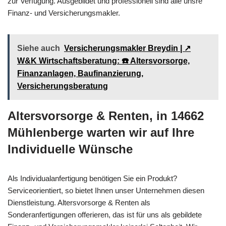
zur Verfügung. Ausgebildet und professionell sind alle unsre
Finanz- und Versicherungsmakler.
Siehe auch
Versicherungsmakler Breydin | ↗️
W&K Wirtschaftsberatung: ☎️ Altersvorsorge,
Finanzanlagen, Baufinanzierung,
Versicherungsberatung
Altersvorsorge & Renten, in 14662
Mühlenberge warten wir auf Ihre
Individuelle Wünsche
Als Individualanfertigung benötigen Sie ein Produkt?
Serviceorientiert, so bietet Ihnen unser Unternehmen diesen
Dienstleistung. Altersvorsorge & Renten als
Sonderanfertigungen offerieren, das ist für uns als gebildete