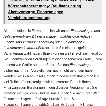
Siehe auch
Versicherungsmakler Wehr | ↗️ W&K
Wirtschaftsberatung: ✔️ Baufinanzierung,
Altersvorsorge, Finanzanlagen,
Versicherungsberatung
Als professionelle Firma erstellen wir unser
Finanzanlagen und
Anlageimmobilien & Finanzanlagen, unabhängige Anlage-,
Finanz- und Vermögensberatung oder Geldanlagen &
Investments in Immobilien
so, dass Sie eine breitgefächerte
Variantenauswahl haben. Ihnen können wir hilfreich sein, egal ob
Sie Finanzanlagen Beratungen in einer besonderen Farbe, Form
ebenso wie Größe suchen. Sofern Sie das
Finanzanlagen
bisher nach Ihren Vorstellungen noch nicht gefunden haben,
wenden Sie sich an unser Betrieb. Sodass sich Ihnen möglich
viel Reihe offeriert, fertigen wir in unsererm Betrieb Ihnen
Finanzanlagen Beratungen in den diversen Versionen an. Sie
nehmen sich die Zeit? Und bei uns suchen Sie nach Ihrer Wahl
Finanzanlagen, Anlageimmobilien &
Finanzanlagen, unabhängige Anlage-, Finanz-