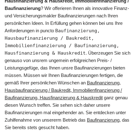
Hausfinanzierung & Hauskredit, Immobilienfinanzierung /
Baufinanzierung
? Wir offerieren Ihnen als innovative Finanz-
und Versicherungsmakler Baufinanzierungen nach Ihren
persönlichen Ideen. In Erfüllung gehen können bei uns Ihre
Anforderungen in puncto
Baufinanzierung,
Hausbaufinanzierung / Baukredit,
Immobilienfinanzierung / Baufinanzierung,
Hausfinanzierung & Hauskredit
. Überzeugen Sie sich
genauso von unsrem ungemein erfolgreichen Preis- /
Leistungsgefüge, das Ihnen unsre Baufinanzierungen bieten
müssen. Müssen wir Ihnen Baufinanzierungen fertigen, die
gemäß Ihrer persönlichen Wünschen an
Baufinanzierung,
Hausbaufinanzierung / Baukredit, Immobilienfinanzierung /
Baufinanzierung, Hausfinanzierung & Hauskredit
ganz genau
diesen Wunsch treffen. Sie sehen sich daher unsere
Baufinanzierungen mal eingehender an. Sie entdecken unter
Zuhilfenahme von unsererm Betrieb das
Baufinanzierung
, das
Sie bereits stets gesucht haben.