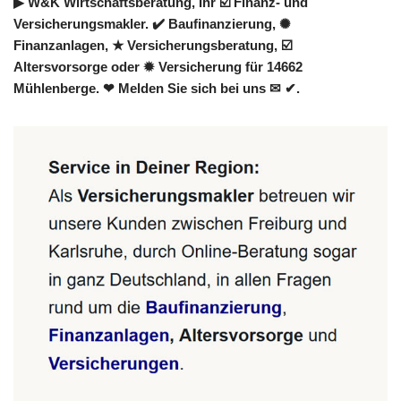
▶︎ W&K Wirtschaftsberatung, Ihr ☑️ Finanz- und
Versicherungsmakler. ✔️ Baufinanzierung, ✺
Finanzanlagen, ★ Versicherungsberatung, ☑️
Altersvorsorge oder ✹ Versicherung für 14662
Mühlenberge. ❤ Melden Sie sich bei uns ✉ ✔.