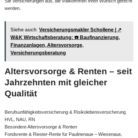
Sie Versicherungen aus, die vollkommen Ihren Wunsch gerecht
werden.
Siehe auch
Versicherungsmakler Schollene | ↗️
W&K Wirtschaftsberatung: ☎️ Baufinanzierung,
Finanzanlagen, Altersvorsorge,
Versicherungsberatung
Altersvorsorge & Renten – seit
Jahrzehnten mit gleicher
Qualität
Berufsunfähigkeitsversicherung & Risikolebensversicherung
HVL, NAU, RN
Besondere Altersvorsorge & Renten
Fondsrente & Riester-Rente für Paulinenaue – Wiesenaue,