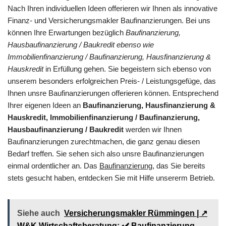
Nach Ihren individuellen Ideen offerieren wir Ihnen als innovative
Finanz- und Versicherungsmakler Baufinanzierungen. Bei uns
können Ihre Erwartungen bezüglich
Baufinanzierung,
Hausbaufinanzierung / Baukredit ebenso wie
Immobilienfinanzierung / Baufinanzierung, Hausfinanzierung &
Hauskredit
in Erfüllung gehen. Sie begeistern sich ebenso von
unserem besonders erfolgreichen Preis- / Leistungsgefüge, das
Ihnen unsre Baufinanzierungen offerieren können. Entsprechend
Ihrer eigenen Ideen an
Baufinanzierung, Hausfinanzierung &
Hauskredit, Immobilienfinanzierung / Baufinanzierung,
Hausbaufinanzierung / Baukredit
werden wir Ihnen
Baufinanzierungen zurechtmachen, die ganz genau diesen
Bedarf treffen. Sie sehen sich also unsre Baufinanzierungen
einmal ordentlicher an. Das
Baufinanzierung
, das Sie bereits
stets gesucht haben, entdecken Sie mit Hilfe unsererm Betrieb.
Siehe auch
Versicherungsmakler Rümmingen | ↗️
W&K Wirtschaftsberatung: ✔️ Baufinanzierung,