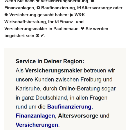
Wenn Sie nach ★ Versicherungsberatung, ✺
Finanzanlagen, ♻ Baufinanzierung, ☑️ Altersvorsorge oder
✹ Versicherung gesucht haben: ▶︎ W&K
Wirtschaftsberatung, Ihr ☑️ Finanz- und
Versicherungsmakler in Paulinenaue. ❤ Sie werden
begeistert sein ✉ ✔.