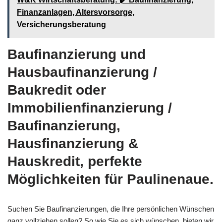
Finanzanlagen, Altersvorsorge,
Versicherungsberatung
Baufinanzierung und
Hausbaufinanzierung /
Baukredit oder
Immobilienfinanzierung /
Baufinanzierung,
Hausfinanzierung &
Hauskredit, perfekte
Möglichkeiten für Paulinenaue.
Suchen Sie Baufinanzierungen, die Ihre persönlichen Wünschen
ganz vollziehen sollen? So wie Sie es sich wünschen, bieten wir