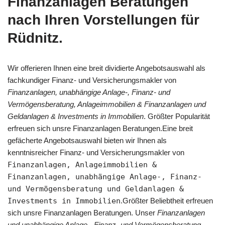
Finanzanlagen Beratungen
nach Ihren Vorstellungen für
Rüdnitz.
Wir offerieren Ihnen eine breit dividierte Angebotsauswahl als
fachkundiger Finanz- und Versicherungsmakler von
Finanzanlagen, unabhängige Anlage-, Finanz- und
Vermögensberatung, Anlageimmobilien & Finanzanlagen und
Geldanlagen & Investments in Immobilien
. Größter Popularität
erfreuen sich unsre Finanzanlagen Beratungen.Eine breit
gefächerte Angebotsauswahl bieten wir Ihnen als
kenntnisreicher Finanz- und Versicherungsmakler von
Finanzanlagen, Anlageimmobilien &
Finanzanlagen, unabhängige Anlage-, Finanz-
und Vermögensberatung und Geldanlagen &
Investments in Immobilien
.Größter Beliebtheit erfreuen
sich unsre Finanzanlagen Beratungen. Unser
Finanzanlagen
und unabhängige Anlage-, Finanz- und Vermögensberatung,