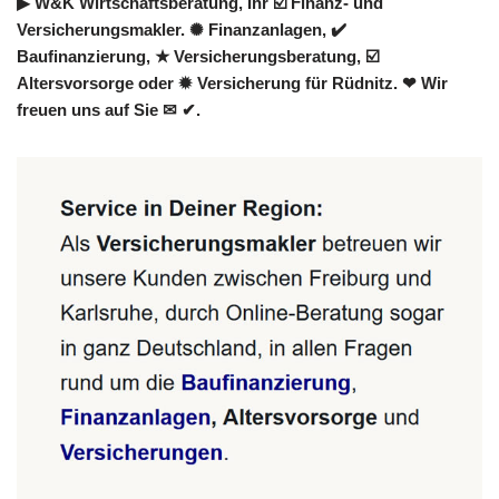
▶︎ W&K Wirtschaftsberatung, Ihr ☑️ Finanz- und
Versicherungsmakler. ✺ Finanzanlagen, ✔️
Baufinanzierung, ★ Versicherungsberatung, ☑️
Altersvorsorge oder ✹ Versicherung für Rüdnitz. ❤ Wir
freuen uns auf Sie ✉ ✔.