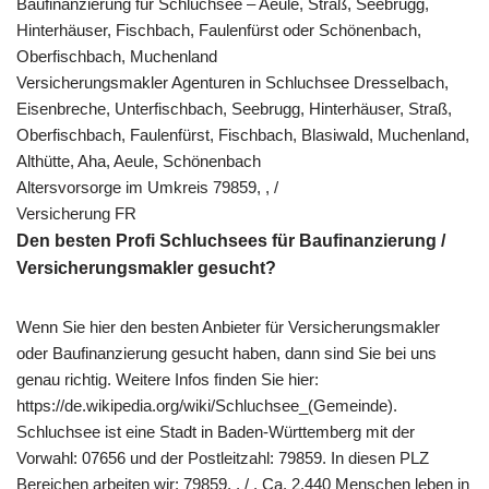
Baufinanzierung für Schluchsee – Aeule, Straß, Seebrugg,
Hinterhäuser, Fischbach, Faulenfürst oder Schönenbach,
Oberfischbach, Muchenland
Versicherungsmakler Agenturen in Schluchsee Dresselbach,
Eisenbreche, Unterfischbach, Seebrugg, Hinterhäuser, Straß,
Oberfischbach, Faulenfürst, Fischbach, Blasiwald, Muchenland,
Althütte, Aha, Aeule, Schönenbach
Altersvorsorge im Umkreis 79859, , /
Versicherung FR
Den besten Profi Schluchsees für Baufinanzierung /
Versicherungsmakler gesucht?
Wenn Sie hier den besten Anbieter für Versicherungsmakler
oder Baufinanzierung gesucht haben, dann sind Sie bei uns
genau richtig. Weitere Infos finden Sie hier:
https://de.wikipedia.org/wiki/Schluchsee_(Gemeinde).
Schluchsee ist eine Stadt in Baden-Württemberg mit der
Vorwahl: 07656 und der Postleitzahl: 79859. In diesen PLZ
Bereichen arbeiten wir: 79859, , / . Ca. 2.440 Menschen leben in