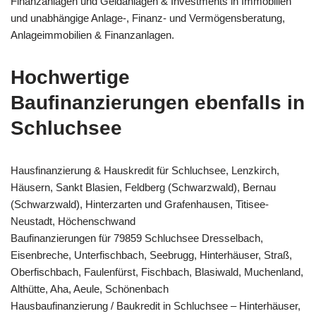
Finanzanlagen und Geldanlagen & Investments in Immobilien
und unabhängige Anlage-, Finanz- und Vermögensberatung,
Anlageimmobilien & Finanzanlagen.
Hochwertige
Baufinanzierungen ebenfalls in
Schluchsee
Hausfinanzierung & Hauskredit für Schluchsee, Lenzkirch,
Häusern, Sankt Blasien, Feldberg (Schwarzwald), Bernau
(Schwarzwald), Hinterzarten und Grafenhausen, Titisee-
Neustadt, Höchenschwand
Baufinanzierungen für 79859 Schluchsee Dresselbach,
Eisenbreche, Unterfischbach, Seebrugg, Hinterhäuser, Straß,
Oberfischbach, Faulenfürst, Fischbach, Blasiwald, Muchenland,
Althütte, Aha, Aeule, Schönenbach
Hausbaufinanzierung / Baukredit in Schluchsee – Hinterhäuser,