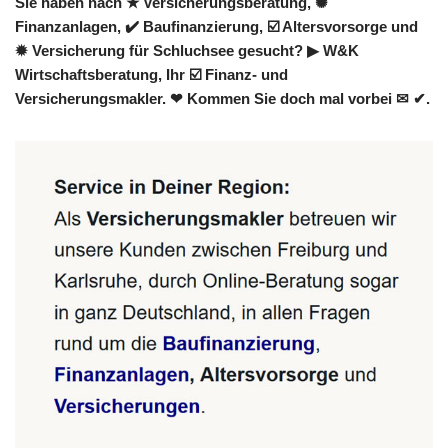
Sie haben nach ★ Versicherungsberatung, ✺
Finanzanlagen, ✔️ Baufinanzierung, ☑️ Altersvorsorge und
✹ Versicherung für Schluchsee gesucht? ▶︎ W&K
Wirtschaftsberatung, Ihr ☑️ Finanz- und
Versicherungsmakler. ❤ Kommen Sie doch mal vorbei ✉ ✔.