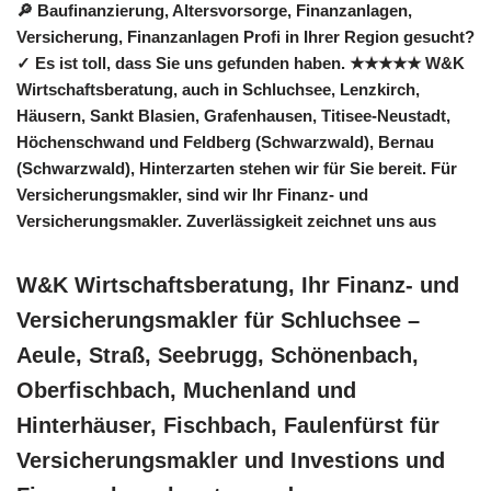
🔎 Baufinanzierung, Altersvorsorge, Finanzanlagen,
Versicherung, Finanzanlagen Profi in Ihrer Region gesucht?
✓ Es ist toll, dass Sie uns gefunden haben. ★★★★★ W&K
Wirtschaftsberatung, auch in Schluchsee, Lenzkirch,
Häusern, Sankt Blasien, Grafenhausen, Titisee-Neustadt,
Höchenschwand und Feldberg (Schwarzwald), Bernau
(Schwarzwald), Hinterzarten stehen wir für Sie bereit. Für
Versicherungsmakler, sind wir Ihr Finanz- und
Versicherungsmakler. Zuverlässigkeit zeichnet uns aus
W&K Wirtschaftsberatung, Ihr Finanz- und
Versicherungsmakler für Schluchsee –
Aeule, Straß, Seebrugg, Schönenbach,
Oberfischbach, Muchenland und
Hinterhäuser, Fischbach, Faulenfürst für
Versicherungsmakler und Investions und