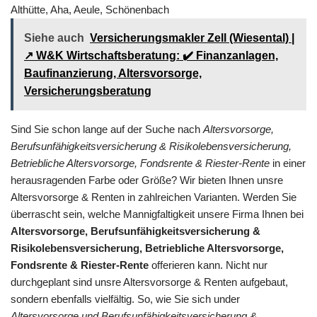
Althütte, Aha, Aeule, Schönenbach
Siehe auch
Versicherungsmakler Zell (Wiesental) |
↗️ W&K Wirtschaftsberatung: ✔️ Finanzanlagen,
Baufinanzierung, Altersvorsorge,
Versicherungsberatung
Sind Sie schon lange auf der Suche nach
Altersvorsorge,
Berufsunfähigkeitsversicherung & Risikolebensversicherung,
Betriebliche Altersvorsorge, Fondsrente & Riester-Rente
in einer
herausragenden Farbe oder Größe? Wir bieten Ihnen unsre
Altersvorsorge & Renten in zahlreichen Varianten. Werden Sie
überrascht sein, welche Mannigfaltigkeit unsere Firma Ihnen bei
Altersvorsorge, Berufsunfähigkeitsversicherung &
Risikolebensversicherung, Betriebliche Altersvorsorge,
Fondsrente & Riester-Rente
offerieren kann. Nicht nur
durchgeplant sind unsre Altersvorsorge & Renten aufgebaut,
sondern ebenfalls vielfältig. So, wie Sie sich under
Altersvorsorge und Berufsunfähigkeitsversicherung &