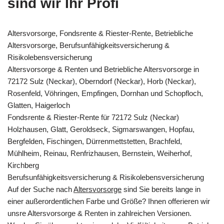
sind wir Ihr Profi
Altersvorsorge, Fondsrente & Riester-Rente, Betriebliche
Altersvorsorge, Berufsunfähigkeitsversicherung &
Risikolebensversicherung
Altersvorsorge & Renten und Betriebliche Altersvorsorge in
72172 Sulz (Neckar), Oberndorf (Neckar), Horb (Neckar),
Rosenfeld, Vöhringen, Empfingen, Dornhan und Schopfloch,
Glatten, Haigerloch
Fondsrente & Riester-Rente für 72172 Sulz (Neckar)
Holzhausen, Glatt, Geroldseck, Sigmarswangen, Hopfau,
Bergfelden, Fischingen, Dürrenmettstetten, Brachfeld,
Mühlheim, Reinau, Renfrizhausen, Bernstein, Weiherhof,
Kirchberg
Berufsunfähigkeitsversicherung & Risikolebensversicherung
Auf der Suche nach
Altersvorsorge
sind Sie bereits lange in
einer außerordentlichen Farbe und Größe? Ihnen offerieren wir
unsre Altersvorsorge & Renten in zahlreichen Versionen.