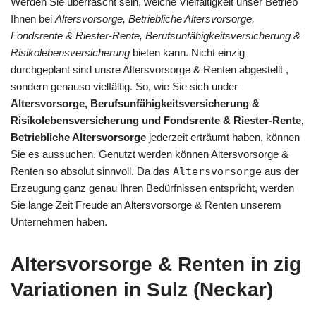
Werden Sie überrascht sein, welche Vielfältigkeit unser Betrieb
Ihnen bei
Altersvorsorge, Betriebliche Altersvorsorge,
Fondsrente & Riester-Rente, Berufsunfähigkeitsversicherung &
Risikolebensversicherung
bieten kann. Nicht einzig
durchgeplant sind unsre Altersvorsorge & Renten abgestellt ,
sondern genauso vielfältig. So, wie Sie sich under
Altersvorsorge, Berufsunfähigkeitsversicherung &
Risikolebensversicherung und Fondsrente & Riester-Rente,
Betriebliche Altersvorsorge
jederzeit erträumt haben, können
Sie es aussuchen. Genutzt werden können Altersvorsorge &
Renten so absolut sinnvoll. Da das
Altersvorsorge
aus der
Erzeugung ganz genau Ihren Bedürfnissen entspricht, werden
Sie lange Zeit Freude an Altersvorsorge & Renten unserem
Unternehmen haben.
Altersvorsorge & Renten in zig
Variationen in Sulz (Neckar)