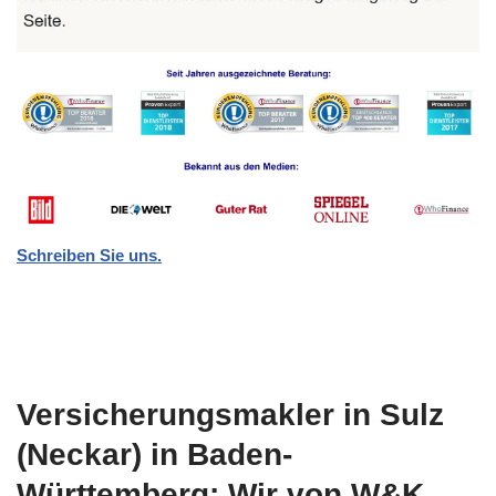
Schreiben Sie uns.
Versicherungsmakler in Sulz
(Neckar) in Baden-
Württemberg: Wir von W&K