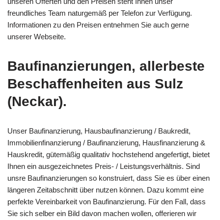
unseren Offerten und den Preisen steht Ihnen unser
freundliches Team naturgemäß per Telefon zur Verfügung.
Informationen zu den Preisen entnehmen Sie auch gerne
unserer Webseite.
Baufinanzierungen, allerbeste
Beschaffenheiten aus Sulz
(Neckar).
Unser Baufinanzierung, Hausbaufinanzierung / Baukredit,
Immobilienfinanzierung / Baufinanzierung, Hausfinanzierung &
Hauskredit, gütemäßig qualitativ hochstehend angefertigt, bietet
Ihnen ein ausgezeichnetes Preis- / Leistungsverhältnis. Sind
unsre Baufinanzierungen so konstruiert, dass Sie es über einen
längeren Zeitabschnitt über nutzen können. Dazu kommt eine
perfekte Vereinbarkeit von Baufinanzierung. Für den Fall, dass
Sie sich selber ein Bild davon machen wollen, offerieren wir