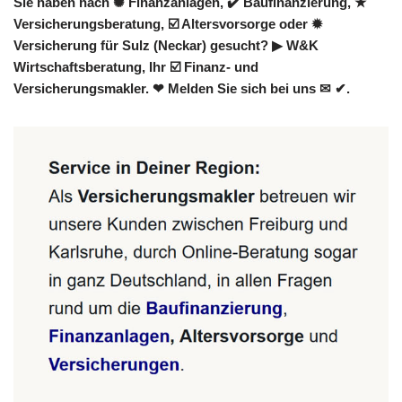
Sie haben nach ✺ Finanzanlagen, ✔️ Baufinanzierung, ★
Versicherungsberatung, ☑️ Altersvorsorge oder ✹
Versicherung für Sulz (Neckar) gesucht? ▶︎ W&K
Wirtschaftsberatung, Ihr ☑️ Finanz- und
Versicherungsmakler. ❤ Melden Sie sich bei uns ✉ ✔.