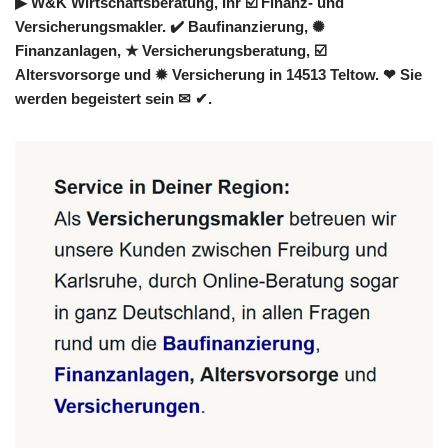
▶︎ W&K Wirtschaftsberatung, Ihr ☑️ Finanz- und
Versicherungsmakler. ✔️ Baufinanzierung, ✺
Finanzanlagen, ★ Versicherungsberatung, ☑️
Altersvorsorge und ✹ Versicherung in 14513 Teltow. ❤ Sie
werden begeistert sein ✉ ✔.