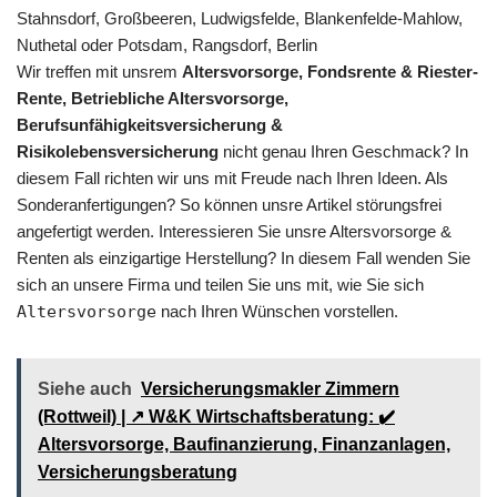
Stahnsdorf, Großbeeren, Ludwigsfelde, Blankenfelde-Mahlow,
Nuthetal oder Potsdam, Rangsdorf, Berlin
Wir treffen mit unsrem
Altersvorsorge, Fondsrente & Riester-
Rente, Betriebliche Altersvorsorge,
Berufsunfähigkeitsversicherung &
Risikolebensversicherung
nicht genau Ihren Geschmack? In
diesem Fall richten wir uns mit Freude nach Ihren Ideen. Als
Sonderanfertigungen? So können unsre Artikel störungsfrei
angefertigt werden. Interessieren Sie unsre Altersvorsorge &
Renten als einzigartige Herstellung? In diesem Fall wenden Sie
sich an unsere Firma und teilen Sie uns mit, wie Sie sich
Altersvorsorge
nach Ihren Wünschen vorstellen.
Siehe auch
Versicherungsmakler Zimmern
(Rottweil) | ↗️ W&K Wirtschaftsberatung: ✔️
Altersvorsorge, Baufinanzierung, Finanzanlagen,
Versicherungsberatung