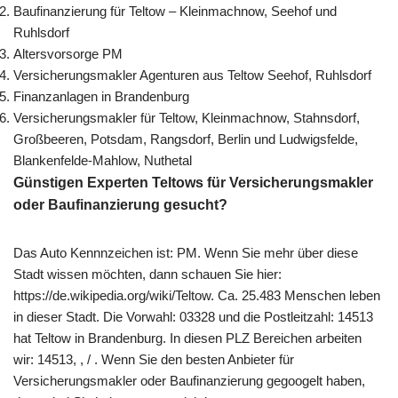
Baufinanzierung für Teltow – Kleinmachnow, Seehof und
Ruhlsdorf
Altersvorsorge PM
Versicherungsmakler Agenturen aus Teltow Seehof, Ruhlsdorf
Finanzanlagen in Brandenburg
Versicherungsmakler für Teltow, Kleinmachnow, Stahnsdorf,
Großbeeren, Potsdam, Rangsdorf, Berlin und Ludwigsfelde,
Blankenfelde-Mahlow, Nuthetal
Günstigen Experten Teltows für Versicherungsmakler
oder Baufinanzierung gesucht?
Das Auto Kennnzeichen ist: PM. Wenn Sie mehr über diese
Stadt wissen möchten, dann schauen Sie hier:
https://de.wikipedia.org/wiki/Teltow. Ca. 25.483 Menschen leben
in dieser Stadt. Die Vorwahl: 03328 und die Postleitzahl: 14513
hat Teltow in Brandenburg. In diesen PLZ Bereichen arbeiten
wir: 14513, , / . Wenn Sie den besten Anbieter für
Versicherungsmakler oder Baufinanzierung gegoogelt haben,