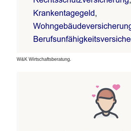
W&K Wirtschaftsberatung.