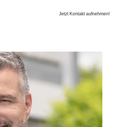
Jetzt Kontakt aufnehmen!